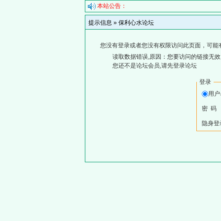
本站公告：
提示信息 »
保利心水论坛
您没有登录或者您没有权限访问此页面，可能
读取数据错误,原因：您要访问的链接无效,
您还不是论坛会员,请先登录论坛
登录
用
密 码
隐身登